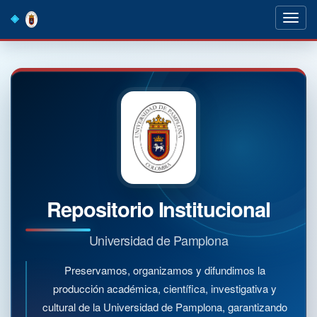
Skip
navigation
Repositorio Institucional
Universidad de Pamplona
Preservamos, organizamos y difundimos la
producción académica, científica, investigativa y
cultural de la Universidad de Pamplona, garantizando