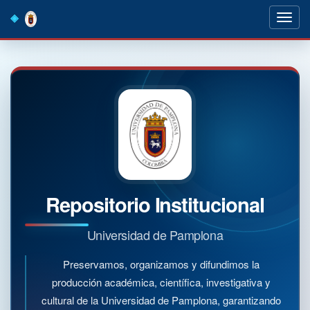
Skip
navigation
Repositorio Institucional
Universidad de Pamplona
Preservamos, organizamos y difundimos la
producción académica, científica, investigativa y
cultural de la Universidad de Pamplona, garantizando