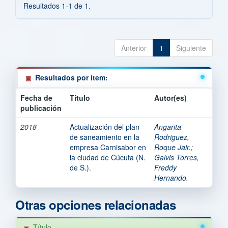
Resultados 1-1 de 1.
Anterior
1
Siguiente
Resultados por ítem:
Fecha de
Título
Autor(es)
publicación
2018
Actualización del plan
Angarita
de saneamiento en la
Rodriguez,
empresa Carnisabor en
Roque Jair.
;
la ciudad de Cúcuta (N.
Galvis Torres,
de S.).
Freddy
Hernando.
Otras opciones relacionadas
Título