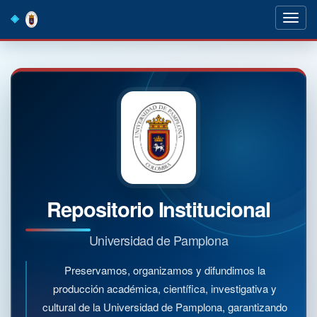
Skip
navigation
Repositorio Institucional
Universidad de Pamplona
Preservamos, organizamos y difundimos la
producción académica, científica, investigativa y
cultural de la Universidad de Pamplona, garantizando