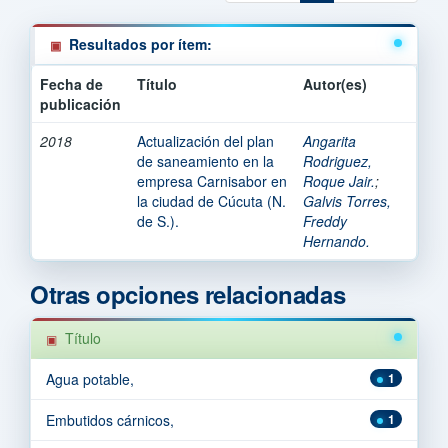
Resultados por ítem:
Fecha de
Título
Autor(es)
publicación
2018
Actualización del plan
Angarita
de saneamiento en la
Rodriguez,
empresa Carnisabor en
Roque Jair.
;
la ciudad de Cúcuta (N.
Galvis Torres,
de S.).
Freddy
Hernando.
Otras opciones relacionadas
Título
Agua potable,
1
Embutidos cárnicos,
1