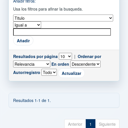
Añadir filtros:
Usa los filtros para afinar la busqueda.
Resultados por página
|
Ordenar por
En orden
Autor/registro
Resultados 1-1 de 1.
Anterior
1
Siguiente