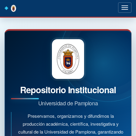
Skip
navigation
Repositorio Institucional
Universidad de Pamplona
Preservamos, organizamos y difundimos la
producción académica, científica, investigativa y
cultural de la Universidad de Pamplona, garantizando