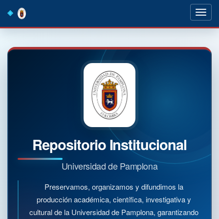
Skip
navigation
Repositorio Institucional
Universidad de Pamplona
Preservamos, organizamos y difundimos la
producción académica, científica, investigativa y
cultural de la Universidad de Pamplona, garantizando