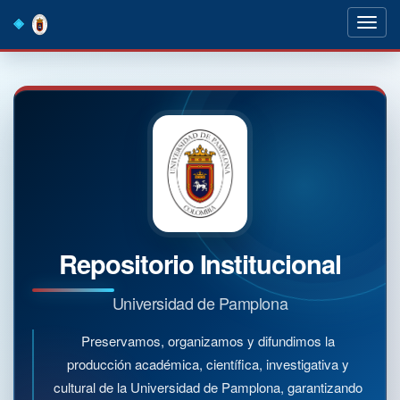
Skip
navigation
Repositorio Institucional
Universidad de Pamplona
Preservamos, organizamos y difundimos la
producción académica, científica, investigativa y
cultural de la Universidad de Pamplona, garantizando