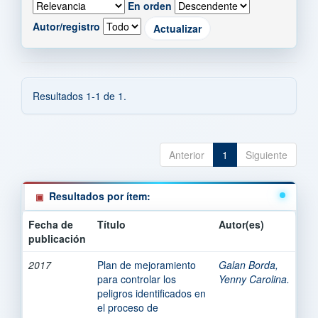
En orden
Autor/registro
Resultados 1-1 de 1.
Anterior
1
Siguiente
Resultados por ítem:
Fecha de
Título
Autor(es)
publicación
2017
Plan de mejoramiento
Galan Borda,
para controlar los
Yenny Carolina.
peligros identificados en
el proceso de