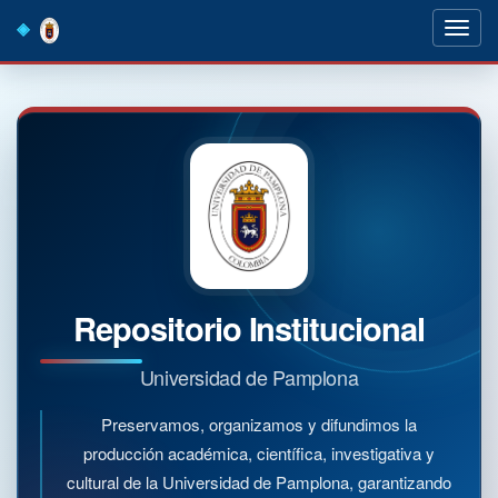
Skip
navigation
Repositorio Institucional
Universidad de Pamplona
Preservamos, organizamos y difundimos la
producción académica, científica, investigativa y
cultural de la Universidad de Pamplona, garantizando