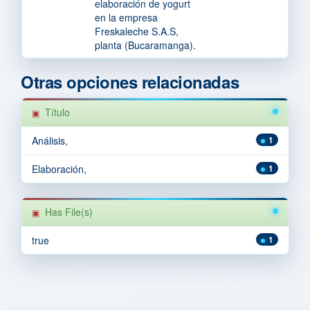
elaboración de yogurt
en la empresa
Freskaleche S.A.S,
planta (Bucaramanga).
Otras opciones relacionadas
Título
Análisis,
1
Elaboración,
1
Has File(s)
true
1