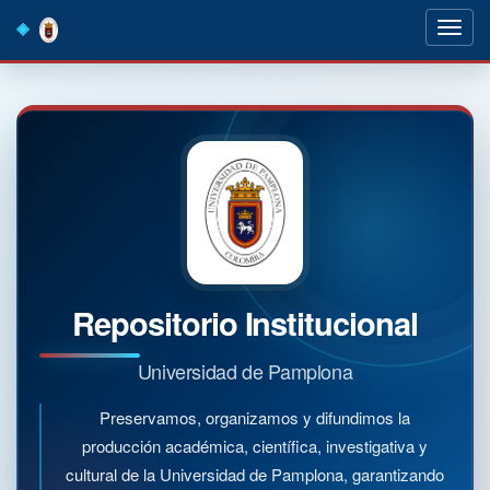
Skip
navigation
Repositorio Institucional
Universidad de Pamplona
Preservamos, organizamos y difundimos la
producción académica, científica, investigativa y
cultural de la Universidad de Pamplona, garantizando