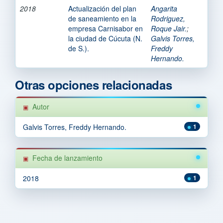
2018
Actualización del plan
Angarita
de saneamiento en la
Rodriguez,
empresa Carnisabor en
Roque Jair.
;
la ciudad de Cúcuta (N.
Galvis Torres,
de S.).
Freddy
Hernando.
Otras opciones relacionadas
Autor
Galvis Torres, Freddy Hernando.
1
Fecha de lanzamiento
2018
1