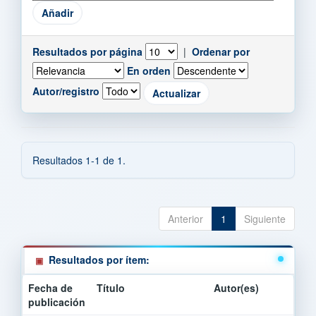
Resultados por página
|
Ordenar por
En orden
Autor/registro
Resultados 1-1 de 1.
Anterior
1
Siguiente
Resultados por ítem:
Fecha de
Título
Autor(es)
publicación