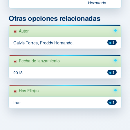
Hernando.
Otras opciones relacionadas
Autor
Galvis Torres, Freddy Hernando.
1
Fecha de lanzamiento
2018
1
Has File(s)
true
1