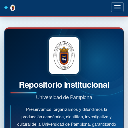
Skip
navigation
Repositorio Institucional
Universidad de Pamplona
Preservamos, organizamos y difundimos la
producción académica, científica, investigativa y
cultural de la Universidad de Pamplona, garantizando