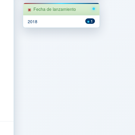
Fecha de lanzamiento
2018
1