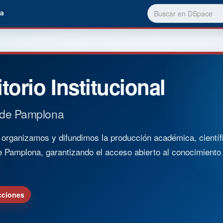
a
torio Institucional
 de Pamplona
rganizamos y difundimos la producción académica, científica
e Pamplona, garantizando el acceso abierto al conocimient
cciones