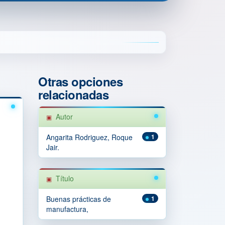
Otras opciones
relacionadas
Autor
Angarita Rodriguez, Roque
1
Jair.
Título
Buenas prácticas de
1
manufactura,