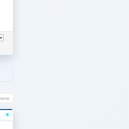
uiente