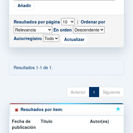
Resultados por página
|
Ordenar por
En orden
Autor/registro
Resultados 1-1 de 1.
Anterior
1
Siguiente
Resultados por ítem:
Fecha de
Título
Autor(es)
publicación