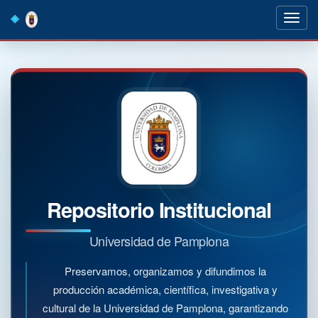
Skip
navigation
Repositorio Institucional
Universidad de Pamplona
Preservamos, organizamos y difundimos la
producción académica, científica, investigativa y
cultural de la Universidad de Pamplona, garantizando