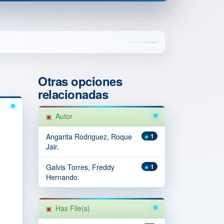
Otras opciones
relacionadas
Autor
Angarita Rodriguez, Roque
1
Jair.
Galvis Torres, Freddy
1
Hernando.
Has File(s)