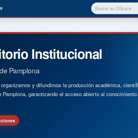
a
torio Institucional
 de Pamplona
rganizamos y difundimos la producción académica, científica
e Pamplona, garantizando el acceso abierto al conocimient
cciones