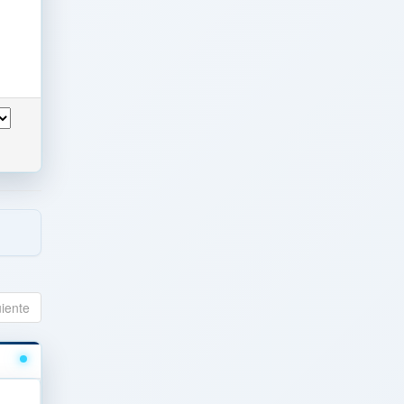
uiente