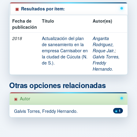
Resultados por ítem:
Fecha de
Título
Autor(es)
publicación
2018
Actualización del plan
Angarita
de saneamiento en la
Rodriguez,
empresa Carnisabor en
Roque Jair.
;
la ciudad de Cúcuta (N.
Galvis Torres,
de S.).
Freddy
Hernando.
Otras opciones relacionadas
Autor
Galvis Torres, Freddy Hernando.
1