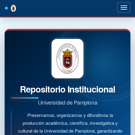
Skip
navigation
Repositorio Institucional
Universidad de Pamplona
Preservamos, organizamos y difundimos la
producción académica, científica, investigativa y
cultural de la Universidad de Pamplona, garantizando