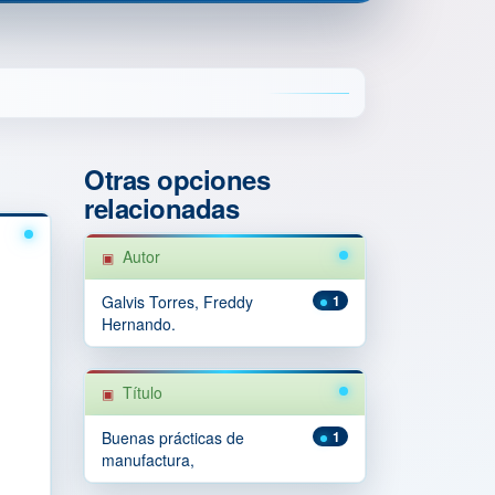
Otras opciones
relacionadas
Autor
Galvis Torres, Freddy
1
Hernando.
Título
Buenas prácticas de
1
manufactura,