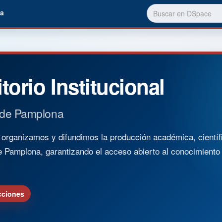
a
torio Institucional
 de Pamplona
rganizamos y difundimos la producción académica, científica
e Pamplona, garantizando el acceso abierto al conocimient
cciones