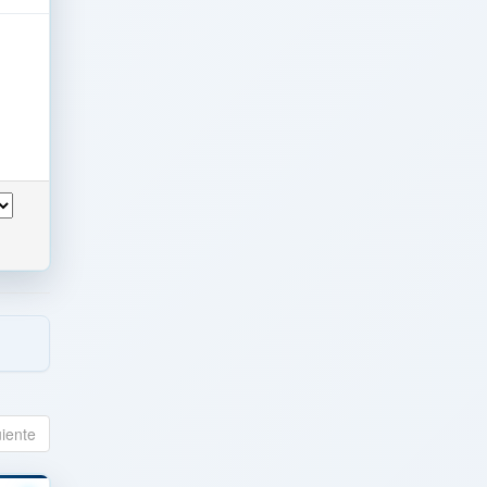
uiente