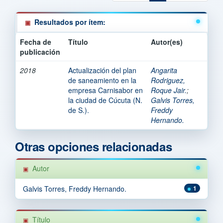
Resultados por ítem:
Fecha de
Título
Autor(es)
publicación
2018
Actualización del plan
Angarita
de saneamiento en la
Rodriguez,
empresa Carnisabor en
Roque Jair.
;
la ciudad de Cúcuta (N.
Galvis Torres,
de S.).
Freddy
Hernando.
Otras opciones relacionadas
Autor
Galvis Torres, Freddy Hernando.
1
Título