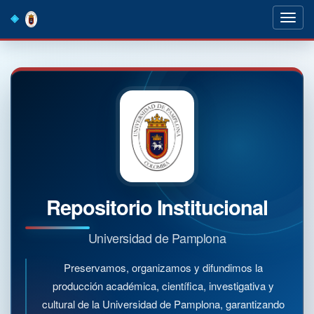
Skip
navigation
Repositorio Institucional
Universidad de Pamplona
Preservamos, organizamos y difundimos la
producción académica, científica, investigativa y
cultural de la Universidad de Pamplona, garantizando