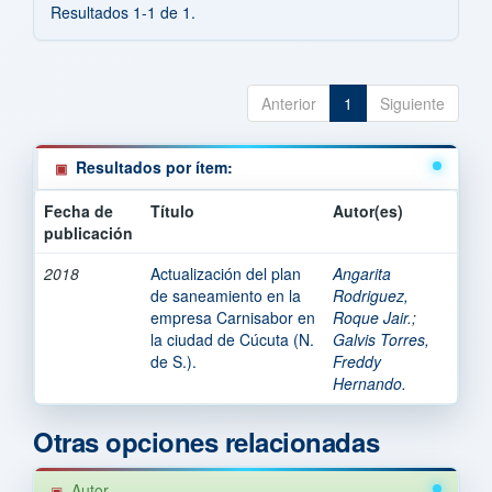
Resultados 1-1 de 1.
Anterior
1
Siguiente
Resultados por ítem:
Fecha de
Título
Autor(es)
publicación
2018
Actualización del plan
Angarita
de saneamiento en la
Rodriguez,
empresa Carnisabor en
Roque Jair.
;
la ciudad de Cúcuta (N.
Galvis Torres,
de S.).
Freddy
Hernando.
Otras opciones relacionadas
Autor