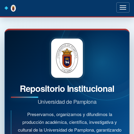
Skip
navigation
Repositorio Institucional
Universidad de Pamplona
Preservamos, organizamos y difundimos la
producción académica, científica, investigativa y
cultural de la Universidad de Pamplona, garantizando