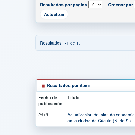
Resultados por página
|
Ordenar por
Resultados 1-1 de 1.
Resultados por ítem:
Fecha de
Título
publicación
2018
Actualización del plan de saneami
en la ciudad de Cúcuta (N. de S.).