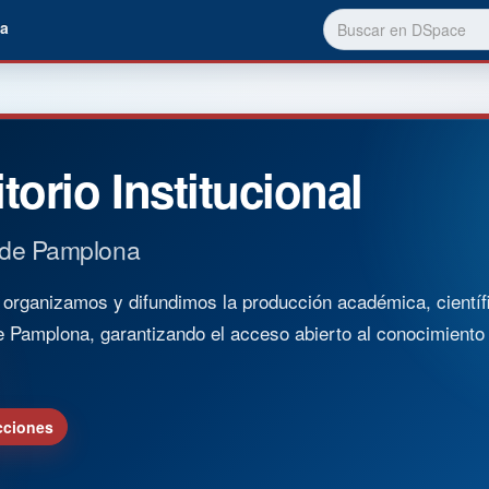
a
torio Institucional
 de Pamplona
rganizamos y difundimos la producción académica, científica
e Pamplona, garantizando el acceso abierto al conocimient
cciones