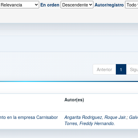
En orden
Autor/registro
Anterior
1
Sig
Autor(es)
ento en la empresa Carnisabor
Angarita Rodriguez, Roque Jair.
;
Galv
Torres, Freddy Hernando.