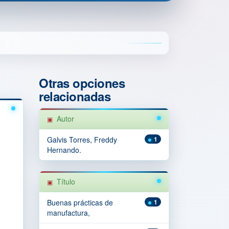
Otras opciones
relacionadas
Autor
Galvis Torres, Freddy
1
Hernando.
Título
Buenas prácticas de
1
manufactura,