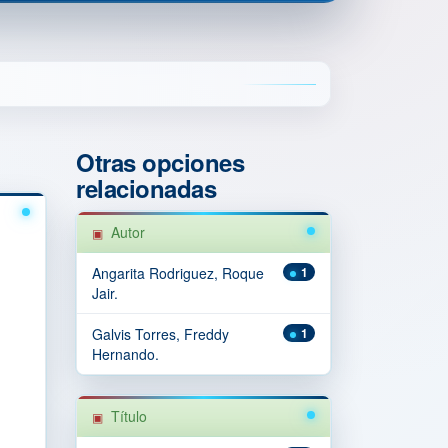
Otras opciones
relacionadas
Autor
Angarita Rodriguez, Roque
1
Jair.
Galvis Torres, Freddy
1
Hernando.
Título