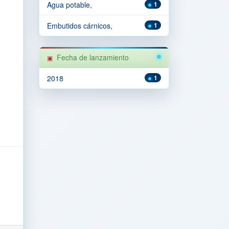
Agua potable,
1
Embutidos cárnicos,
1
Fecha de lanzamiento
2018
1