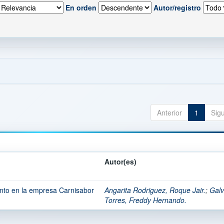
En orden
Autor/registro
Anterior
1
Sig
Autor(es)
ento en la empresa Carnisabor
Angarita Rodriguez, Roque Jair.
;
Galv
Torres, Freddy Hernando.