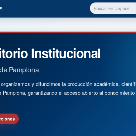
a
torio Institucional
 de Pamplona
rganizamos y difundimos la producción académica, científica
e Pamplona, garantizando el acceso abierto al conocimient
cciones