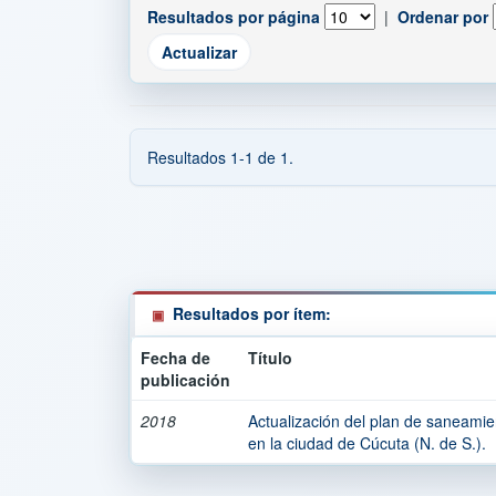
Resultados por página
|
Ordenar por
Resultados 1-1 de 1.
Resultados por ítem:
Fecha de
Título
publicación
2018
Actualización del plan de saneami
en la ciudad de Cúcuta (N. de S.).