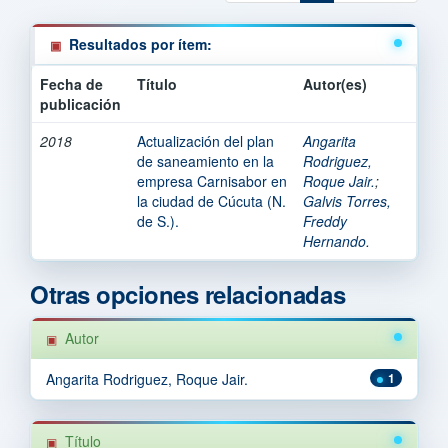
Resultados por ítem:
Fecha de
Título
Autor(es)
publicación
2018
Actualización del plan
Angarita
de saneamiento en la
Rodriguez,
empresa Carnisabor en
Roque Jair.
;
la ciudad de Cúcuta (N.
Galvis Torres,
de S.).
Freddy
Hernando.
Otras opciones relacionadas
Autor
Angarita Rodriguez, Roque Jair.
1
Título