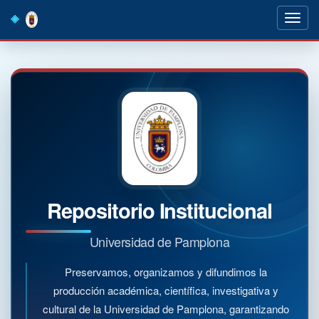
Skip
navigation
Repositorio Institucional
Universidad de Pamplona
Preservamos, organizamos y difundimos la
producción académica, científica, investigativa y
cultural de la Universidad de Pamplona, garantizando