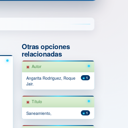
Otras opciones
relacionadas
Autor
Angarita Rodriguez, Roque
1
Jair.
Título
Saneamiento,
1