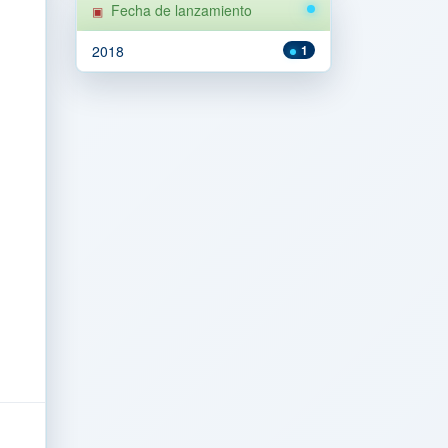
Fecha de lanzamiento
2018
1