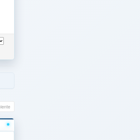
uiente