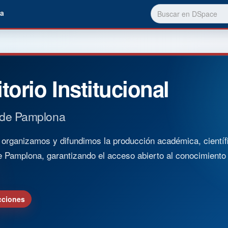
a
torio Institucional
 de Pamplona
rganizamos y difundimos la producción académica, científica
e Pamplona, garantizando el acceso abierto al conocimient
cciones