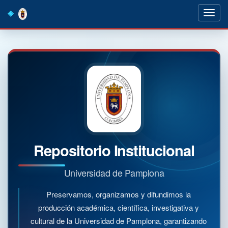
Skip
navigation
Repositorio Institucional
Universidad de Pamplona
Preservamos, organizamos y difundimos la
producción académica, científica, investigativa y
cultural de la Universidad de Pamplona, garantizando