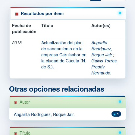
Resultados por ítem:
Fecha de
Título
Autor(es)
publicación
2018
Actualización del plan
Angarita
de saneamiento en la
Rodriguez,
empresa Carnisabor en
Roque Jair.
;
la ciudad de Cúcuta (N.
Galvis Torres,
de S.).
Freddy
Hernando.
Otras opciones relacionadas
Autor
Angarita Rodriguez, Roque Jair.
1
Título