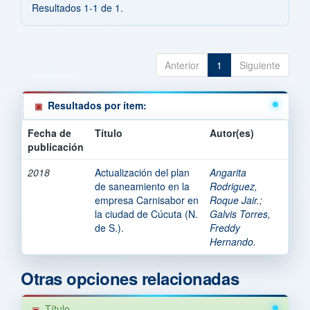
Resultados 1-1 de 1.
Anterior
1
Siguiente
Resultados por ítem:
Fecha de
Título
Autor(es)
publicación
2018
Actualización del plan
Angarita
de saneamiento en la
Rodriguez,
empresa Carnisabor en
Roque Jair.
;
la ciudad de Cúcuta (N.
Galvis Torres,
de S.).
Freddy
Hernando.
Otras opciones relacionadas
Título