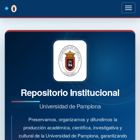
Skip
navigation
Repositorio Institucional
Universidad de Pamplona
Preservamos, organizamos y difundimos la
producción académica, científica, investigativa y
cultural de la Universidad de Pamplona, garantizando