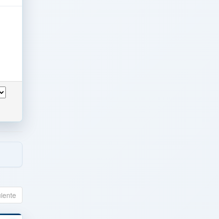
uiente