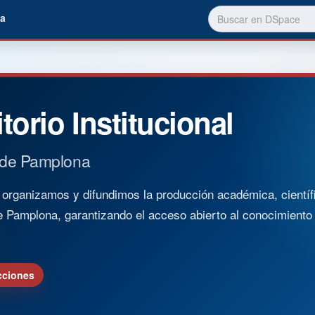
a
torio Institucional
 de Pamplona
rganizamos y difundimos la producción académica, científica
e Pamplona, garantizando el acceso abierto al conocimient
cciones