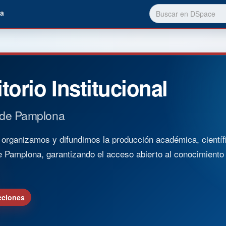
a
torio Institucional
 de Pamplona
rganizamos y difundimos la producción académica, científica
e Pamplona, garantizando el acceso abierto al conocimient
cciones