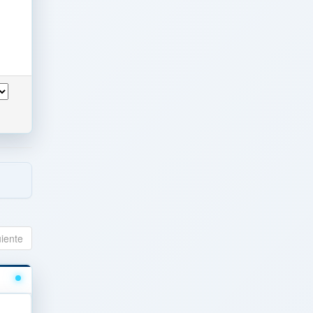
uiente