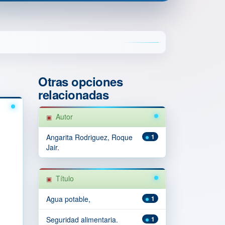
Otras opciones
relacionadas
Autor
Angarita Rodriguez, Roque
1
Jair.
Título
Agua potable,
1
Seguridad alimentaria.
1