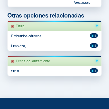
Hernando.
Otras opciones relacionadas
Título
Embutidos cárnicos,
1
Limpieza,
1
Fecha de lanzamiento
2018
1