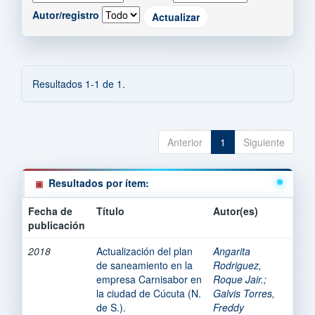
Autor/registro
Resultados 1-1 de 1.
Anterior
1
Siguiente
Resultados por ítem:
Fecha de
Título
Autor(es)
publicación
2018
Actualización del plan
Angarita
de saneamiento en la
Rodriguez,
empresa Carnisabor en
Roque Jair.
;
la ciudad de Cúcuta (N.
Galvis Torres,
de S.).
Freddy