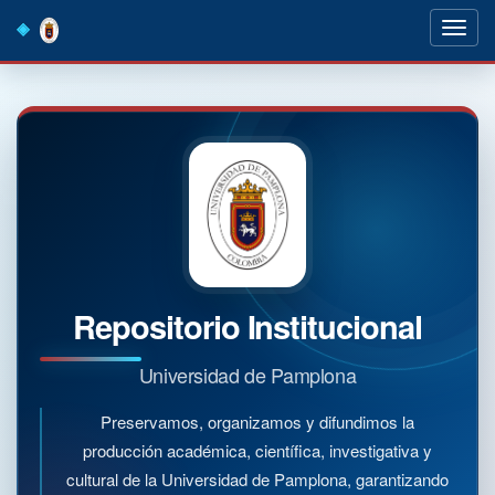
Skip
navigation
Repositorio Institucional
Universidad de Pamplona
Preservamos, organizamos y difundimos la
producción académica, científica, investigativa y
cultural de la Universidad de Pamplona, garantizando