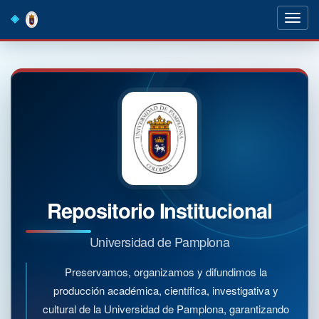
Skip
navigation
Repositorio Institucional
Universidad de Pamplona
Preservamos, organizamos y difundimos la
producción académica, científica, investigativa y
cultural de la Universidad de Pamplona, garantizando