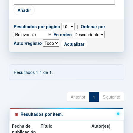
Resultados por página
|
Ordenar por
En orden
Autor/registro
Resultados 1-1 de 1.
Anterior
1
Siguiente
Resultados por ítem:
Fecha de
Título
Autor(es)
publicación