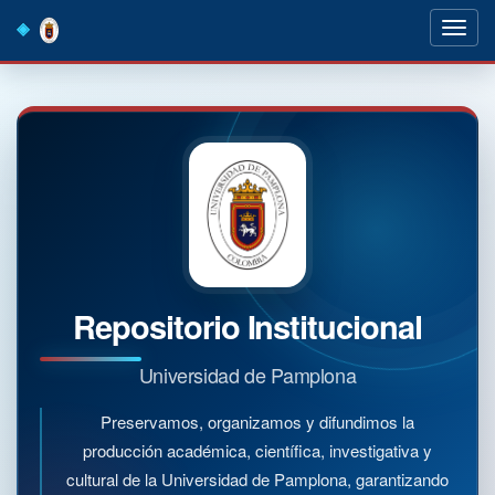
Skip
navigation
Repositorio Institucional
Universidad de Pamplona
Preservamos, organizamos y difundimos la
producción académica, científica, investigativa y
cultural de la Universidad de Pamplona, garantizando