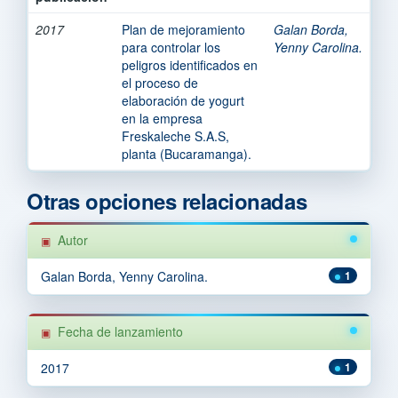
2017
Plan de mejoramiento
Galan Borda,
para controlar los
Yenny Carolina.
peligros identificados en
el proceso de
elaboración de yogurt
en la empresa
Freskaleche S.A.S,
planta (Bucaramanga).
Otras opciones relacionadas
Autor
Galan Borda, Yenny Carolina.
1
Fecha de lanzamiento
2017
1