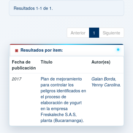
Resultados 1-1 de 1.
Anterior
1
Siguiente
Resultados por ítem:
Fecha de
Título
Autor(es)
publicación
2017
Plan de mejoramiento
Galan Borda,
para controlar los
Yenny Carolina.
peligros identificados en
el proceso de
elaboración de yogurt
en la empresa
Freskaleche S.A.S,
planta (Bucaramanga).