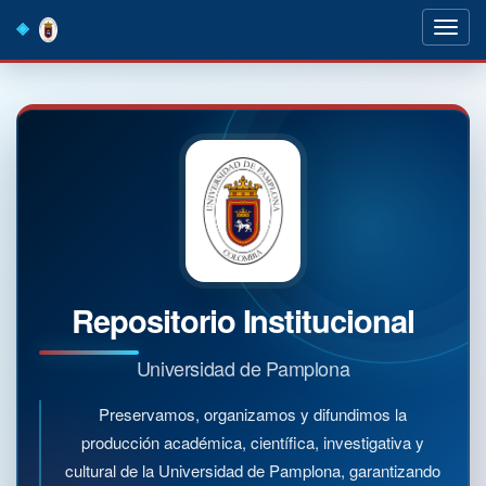
Skip
navigation
Repositorio Institucional
Universidad de Pamplona
Preservamos, organizamos y difundimos la
producción académica, científica, investigativa y
cultural de la Universidad de Pamplona, garantizando