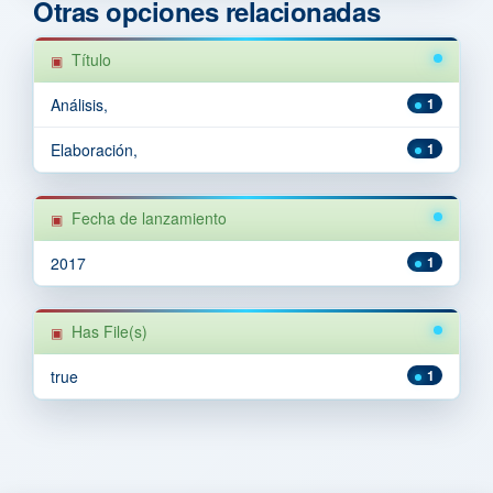
Otras opciones relacionadas
Título
Análisis,
1
Elaboración,
1
Fecha de lanzamiento
2017
1
Has File(s)
true
1