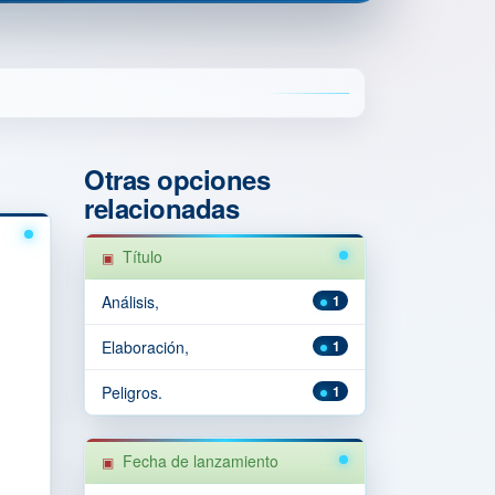
Otras opciones
relacionadas
Título
Análisis,
1
Elaboración,
1
Peligros.
1
Fecha de lanzamiento