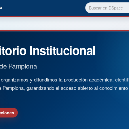
a
torio Institucional
 de Pamplona
rganizamos y difundimos la producción académica, científica
e Pamplona, garantizando el acceso abierto al conocimient
cciones