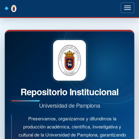
Skip
navigation
Repositorio Institucional
Universidad de Pamplona
Preservamos, organizamos y difundimos la
producción académica, científica, investigativa y
cultural de la Universidad de Pamplona, garantizando