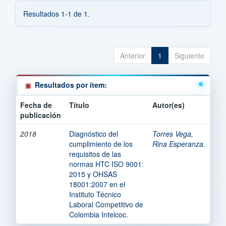
Resultados 1-1 de 1.
Anterior
1
Siguiente
Resultados por ítem:
Fecha de
Título
Autor(es)
publicación
2018
Diagnóstico del
Torres Vega,
cumplimiento de los
Rina Esperanza.
requisitos de las
normas HTC ISO 9001:
2015 y OHSAS
18001:2007 en el
Instituto Técnico
Laboral Competitivo de
Colombia Intelcoc.