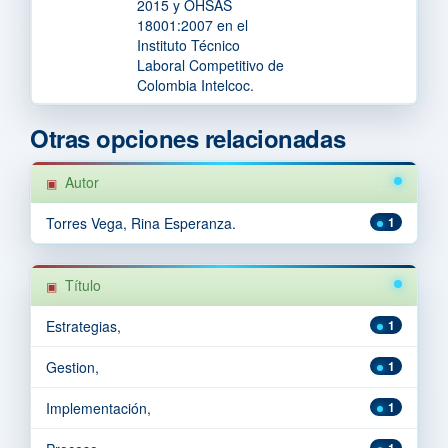
2015 y OHSAS
18001:2007 en el
Instituto Técnico
Laboral Competitivo de
Colombia Intelcoc.
Otras opciones relacionadas
Autor
Torres Vega, Rina Esperanza.
1
Título
Estrategias,
1
Gestion,
1
Implementación,
1
1