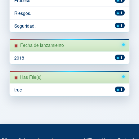
Proceso,
Riesgos.
1
Seguridad,
1
Fecha de lanzamiento
2018
1
Has File(s)
true
1