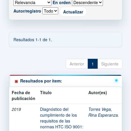
En orden
Autor/registro
Resultados 1-1 de 1.
Anterior
1
Siguiente
Resultados por ítem:
Fecha de
Título
Autor(es)
publicación
2018
Diagnóstico del
Torres Vega,
cumplimiento de los
Rina Esperanza.
requisitos de las
normas HTC ISO 9001: