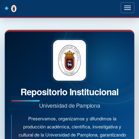
Skip
navigation
Repositorio Institucional
Universidad de Pamplona
Preservamos, organizamos y difundimos la
producción académica, científica, investigativa y
cultural de la Universidad de Pamplona, garantizando