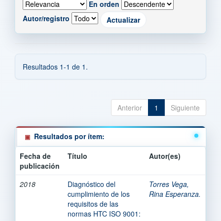
En orden
Autor/registro
Resultados 1-1 de 1.
Anterior
1
Siguiente
Resultados por ítem:
Fecha de
Título
Autor(es)
publicación
2018
Diagnóstico del
Torres Vega,
cumplimiento de los
Rina Esperanza.
requisitos de las
normas HTC ISO 9001: