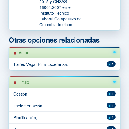
2015 y OHSAS
18001:2007 en el
Instituto Técnico
Laboral Competitivo de
Colombia Intelcoc.
Otras opciones relacionadas
Autor
Torres Vega, Rina Esperanza.
1
Título
Gestion,
1
Implementación,
1
Planificación,
1
1