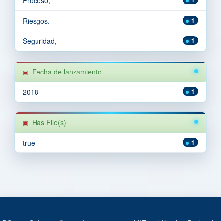
Proceso,
Riesgos.
1
Seguridad,
1
Fecha de lanzamiento
2018
1
Has File(s)
true
1