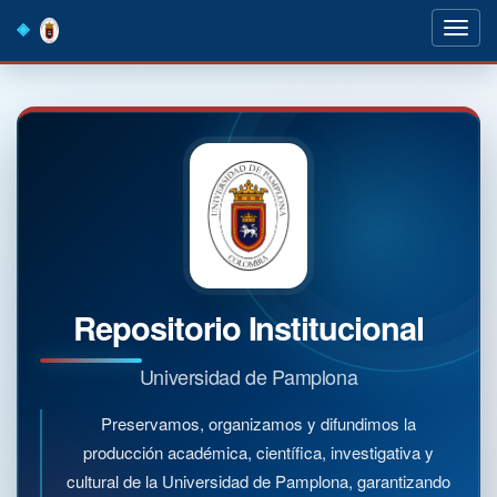
Skip
navigation
Repositorio Institucional
Universidad de Pamplona
Preservamos, organizamos y difundimos la
producción académica, científica, investigativa y
cultural de la Universidad de Pamplona, garantizando