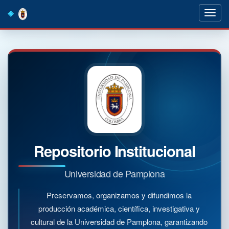
Skip
navigation
Repositorio Institucional
Universidad de Pamplona
Preservamos, organizamos y difundimos la
producción académica, científica, investigativa y
cultural de la Universidad de Pamplona, garantizando