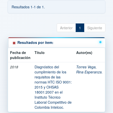
Resultados 1-1 de 1.
Anterior
1
Siguiente
Resultados por ítem:
Fecha de
Título
Autor(es)
publicación
2018
Diagnóstico del
Torres Vega,
cumplimiento de los
Rina Esperanza.
requisitos de las
normas HTC ISO 9001:
2015 y OHSAS
18001:2007 en el
Instituto Técnico
Laboral Competitivo de
Colombia Intelcoc.