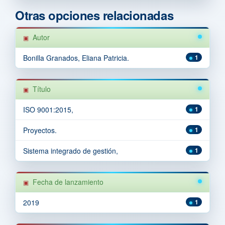
Otras opciones relacionadas
Autor
Bonilla Granados, Eliana Patricia.
1
Título
ISO 9001:2015,
1
Proyectos.
1
Sistema integrado de gestión,
1
Fecha de lanzamiento
2019
1