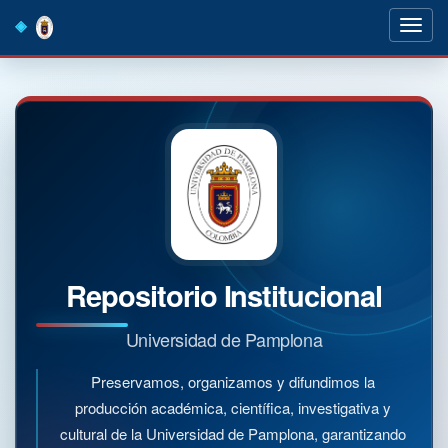
Skip
navigation
Repositorio Institucional
Universidad de Pamplona
Preservamos, organizamos y difundimos la
producción académica, científica, investigativa y
cultural de la Universidad de Pamplona, garantizando