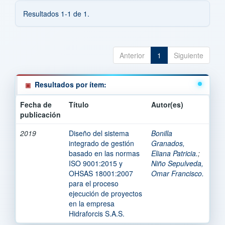
Resultados 1-1 de 1.
Anterior
1
Siguiente
Resultados por ítem:
Fecha de
Título
Autor(es)
publicación
2019
Diseño del sistema
Bonilla
integrado de gestión
Granados,
basado en las normas
Eliana Patricia.
;
ISO 9001:2015 y
Niño Sepulveda,
OHSAS 18001:2007
Omar Francisco.
para el proceso
ejecución de proyectos
en la empresa
Hidraforcis S.A.S.