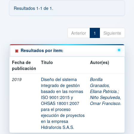
Resultados 1-1 de 1.
Anterior
1
Siguiente
Resultados por ítem:
Fecha de
Título
Autor(es)
publicación
2019
Diseño del sistema
Bonilla
integrado de gestión
Granados,
basado en las normas
Eliana Patricia.
;
ISO 9001:2015 y
Niño Sepulveda,
OHSAS 18001:2007
Omar Francisco.
para el proceso
ejecución de proyectos
en la empresa
Hidraforcis S.A.S.