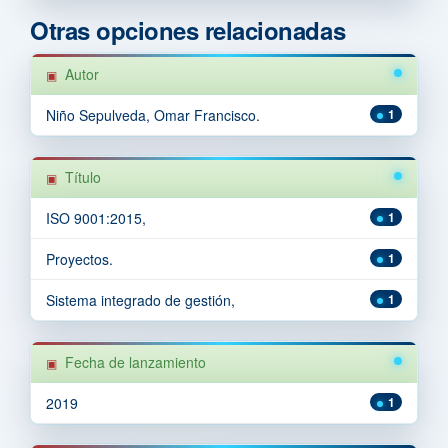
Otras opciones relacionadas
Autor
Niño Sepulveda, Omar Francisco.
1
Título
ISO 9001:2015,
1
Proyectos.
1
Sistema integrado de gestión,
1
Fecha de lanzamiento
2019
1