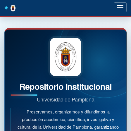
Skip
navigation
Repositorio Institucional
Universidad de Pamplona
Preservamos, organizamos y difundimos la
producción académica, científica, investigativa y
cultural de la Universidad de Pamplona, garantizando