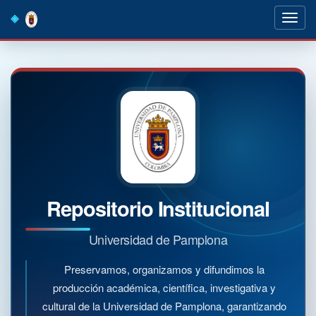
Skip
navigation
Repositorio Institucional
Universidad de Pamplona
Preservamos, organizamos y difundimos la
producción académica, científica, investigativa y
cultural de la Universidad de Pamplona, garantizando