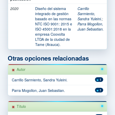
2020
Diseño del sistema
Carrillo
integrado de gestión
Sarmiento,
basado en las normas
Sandra Yuleini.
;
NTC ISO 9001: 2015 e
Parra Mogollon,
ISO 45001:2018 en la
Juan Sebastian.
empresa Coovolta
LTDA de la ciudad de
Tame (Arauca).
Otras opciones relacionadas
Autor
Carrillo Sarmiento, Sandra Yuleini.
1
Parra Mogollon, Juan Sebastian.
1
Título