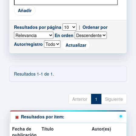
Resultados por página
|
Ordenar por
En orden
Autor/registro
Resultados 1-1 de 1.
Anterior
1
Siguiente
Resultados por ítem:
Fecha de
Título
Autor(es)
publicación