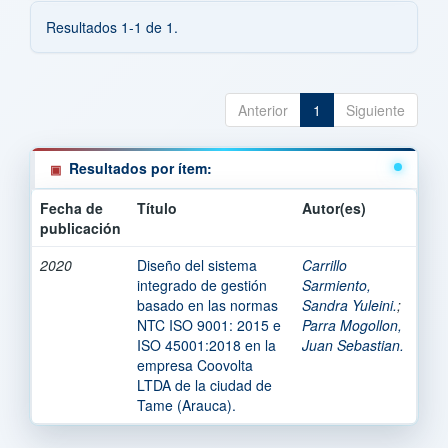
Resultados 1-1 de 1.
Anterior
1
Siguiente
Resultados por ítem:
Fecha de
Título
Autor(es)
publicación
2020
Diseño del sistema
Carrillo
integrado de gestión
Sarmiento,
basado en las normas
Sandra Yuleini.
;
NTC ISO 9001: 2015 e
Parra Mogollon,
ISO 45001:2018 en la
Juan Sebastian.
empresa Coovolta
LTDA de la ciudad de
Tame (Arauca).