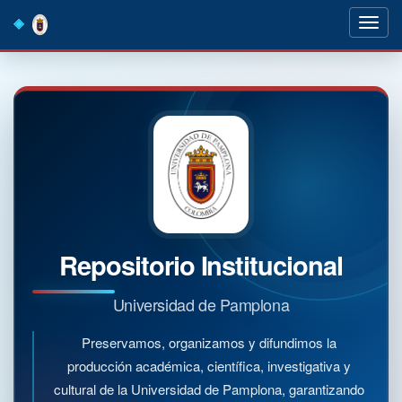
Skip
navigation
Repositorio Institucional
Universidad de Pamplona
Preservamos, organizamos y difundimos la
producción académica, científica, investigativa y
cultural de la Universidad de Pamplona, garantizando