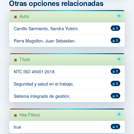
Otras opciones relacionadas
Autor
Carrillo Sarmiento, Sandra Yuleini.
1
Parra Mogollon, Juan Sebastian.
1
Título
NTC ISO 45001:2018.
1
Seguridad y salud en el trabajo,
1
Sistema integrado de gestión,
1
Has File(s)
true
1