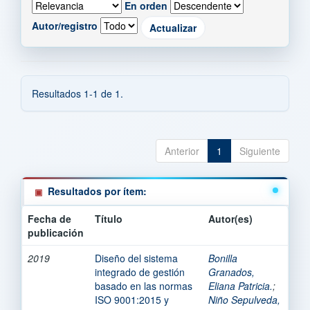
En orden
Autor/registro
Resultados 1-1 de 1.
Anterior
1
Siguiente
Resultados por ítem:
Fecha de
Título
Autor(es)
publicación
2019
Diseño del sistema
Bonilla
integrado de gestión
Granados,
basado en las normas
Eliana Patricia.
;
ISO 9001:2015 y
Niño Sepulveda,