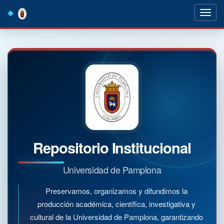
Skip
navigation
Repositorio Institucional
Universidad de Pamplona
Preservamos, organizamos y difundimos la
producción académica, científica, investigativa y
cultural de la Universidad de Pamplona, garantizando