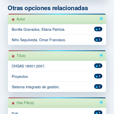
Otras opciones relacionadas
Autor
Bonilla Granados, Eliana Patricia.
1
Niño Sepulveda, Omar Francisco.
1
Título
OHSAS 18001:2007,
1
Proyectos.
1
Sistema integrado de gestión,
1
Has File(s)
true
1