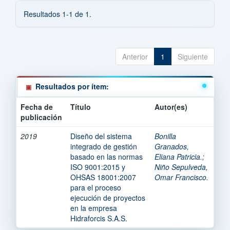
Resultados 1-1 de 1.
Anterior
1
Siguiente
Resultados por ítem:
Fecha de
Título
Autor(es)
publicación
2019
Diseño del sistema
Bonilla
integrado de gestión
Granados,
basado en las normas
Eliana Patricia.
;
ISO 9001:2015 y
Niño Sepulveda,
OHSAS 18001:2007
Omar Francisco.
para el proceso
ejecución de proyectos
en la empresa
Hidraforcis S.A.S.