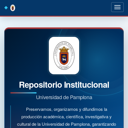
Skip
navigation
Repositorio Institucional
Universidad de Pamplona
Preservamos, organizamos y difundimos la
producción académica, científica, investigativa y
cultural de la Universidad de Pamplona, garantizando