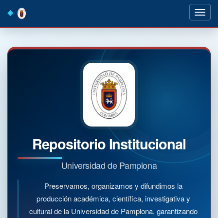
Skip
navigation
Repositorio Institucional
Universidad de Pamplona
Preservamos, organizamos y difundimos la
producción académica, científica, investigativa y
cultural de la Universidad de Pamplona, garantizando