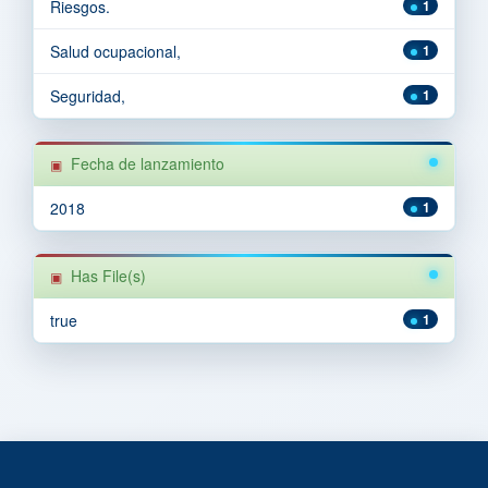
Riesgos.
1
Salud ocupacional,
1
Seguridad,
1
Fecha de lanzamiento
2018
1
Has File(s)
true
1