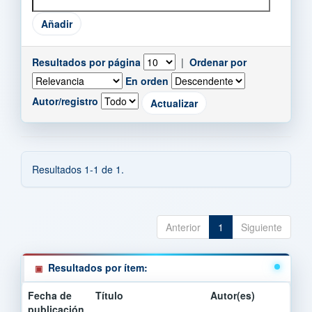
Resultados por página
|
Ordenar por
En orden
Autor/registro
Resultados 1-1 de 1.
Anterior
1
Siguiente
Resultados por ítem:
Fecha de
Título
Autor(es)
publicación