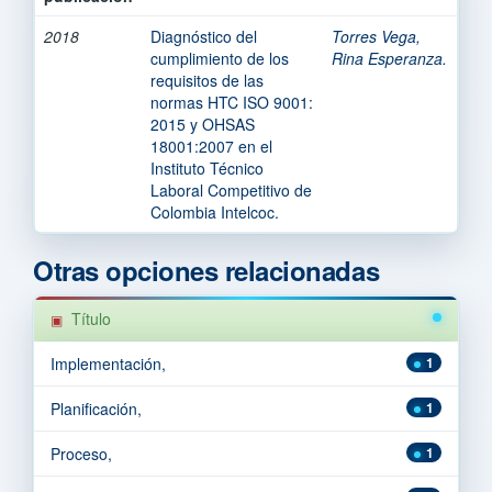
2018
Diagnóstico del
Torres Vega,
cumplimiento de los
Rina Esperanza.
requisitos de las
normas HTC ISO 9001:
2015 y OHSAS
18001:2007 en el
Instituto Técnico
Laboral Competitivo de
Colombia Intelcoc.
Otras opciones relacionadas
Título
Implementación,
1
Planificación,
1
Proceso,
1