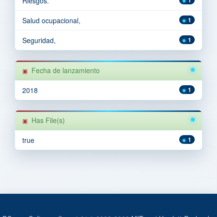
Riesgos.
Salud ocupacional,
1
Seguridad,
1
Fecha de lanzamiento
2018
1
Has File(s)
true
1