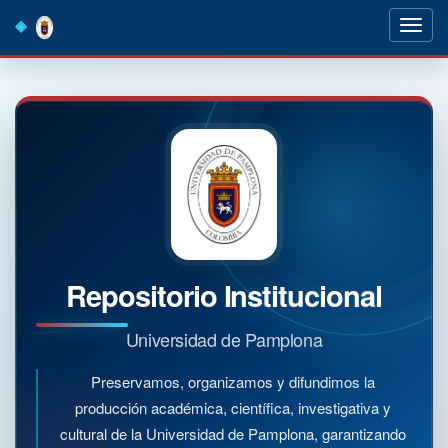
Skip
navigation
Repositorio Institucional
Universidad de Pamplona
Preservamos, organizamos y difundimos la
producción académica, científica, investigativa y
cultural de la Universidad de Pamplona, garantizando