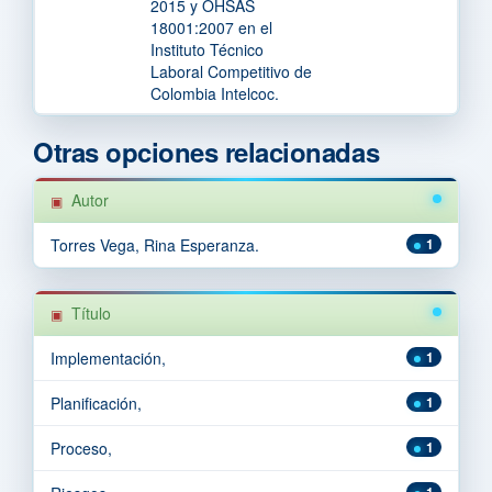
2015 y OHSAS
18001:2007 en el
Instituto Técnico
Laboral Competitivo de
Colombia Intelcoc.
Otras opciones relacionadas
Autor
Torres Vega, Rina Esperanza.
1
Título
Implementación,
1
Planificación,
1
Proceso,
1
1