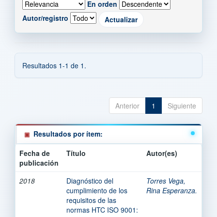
En orden
Autor/registro
Resultados 1-1 de 1.
Anterior
1
Siguiente
Resultados por ítem:
Fecha de
Título
Autor(es)
publicación
2018
Diagnóstico del
Torres Vega,
cumplimiento de los
Rina Esperanza.
requisitos de las
normas HTC ISO 9001: