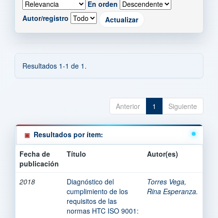
En orden
Autor/registro
Resultados 1-1 de 1.
Anterior
1
Siguiente
Resultados por ítem:
Fecha de
Título
Autor(es)
publicación
2018
Diagnóstico del
Torres Vega,
cumplimiento de los
Rina Esperanza.
requisitos de las
normas HTC ISO 9001: