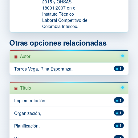
2015 y OHSAS
18001:2007 en el
Instituto Técnico
Laboral Competitivo de
Colombia Intelcoc.
Otras opciones relacionadas
Autor
Torres Vega, Rina Esperanza.
1
Título
Implementación,
1
Organización,
1
Planificación,
1
1