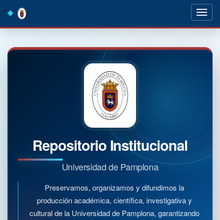
Skip
navigation
Repositorio Institucional
Universidad de Pamplona
Preservamos, organizamos y difundimos la
producción académica, científica, investigativa y
cultural de la Universidad de Pamplona, garantizando