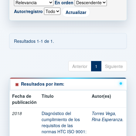
En orden
Autor/registro
Resultados 1-1 de 1.
Anterior
1
Siguiente
Resultados por ítem:
Fecha de
Título
Autor(es)
publicación
2018
Diagnóstico del
Torres Vega,
cumplimiento de los
Rina Esperanza.
requisitos de las
normas HTC ISO 9001: