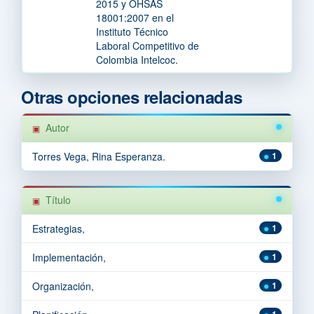
2015 y OHSAS
18001:2007 en el
Instituto Técnico
Laboral Competitivo de
Colombia Intelcoc.
Otras opciones relacionadas
Autor
Torres Vega, Rina Esperanza.
1
Título
Estrategias,
1
Implementación,
1
Organización,
1
1