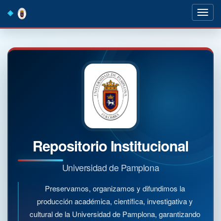
Skip
navigation
Repositorio Institucional
Universidad de Pamplona
Preservamos, organizamos y difundimos la
producción académica, científica, investigativa y
cultural de la Universidad de Pamplona, garantizando