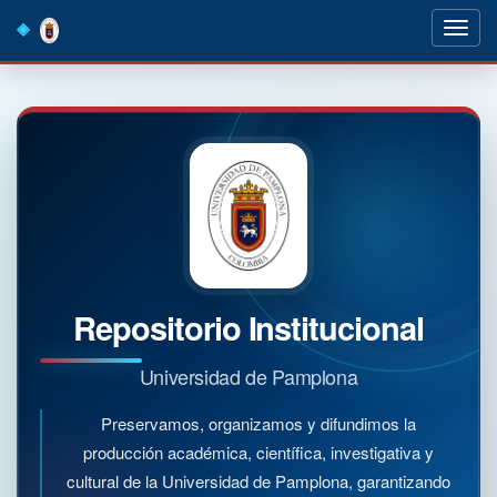
Skip
navigation
Repositorio Institucional
Universidad de Pamplona
Preservamos, organizamos y difundimos la
producción académica, científica, investigativa y
cultural de la Universidad de Pamplona, garantizando