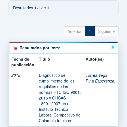
Resultados 1-1 de 1.
Anterior
1
Siguiente
Resultados por ítem:
Fecha de
Título
Autor(es)
publicación
2018
Diagnóstico del
Torres Vega,
cumplimiento de los
Rina Esperanza.
requisitos de las
normas HTC ISO 9001:
2015 y OHSAS
18001:2007 en el
Instituto Técnico
Laboral Competitivo de
Colombia Intelcoc.