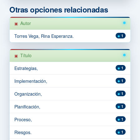
Otras opciones relacionadas
Autor
Torres Vega, Rina Esperanza.
1
Título
Estrategias,
1
Implementación,
1
Organización,
1
Planificación,
1
Proceso,
1
Riesgos.
1