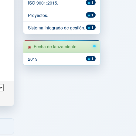
ISO 9001:2015,
1
Proyectos.
1
Sistema integrado de gestión,
1
Fecha de lanzamiento
2019
1