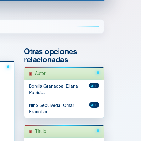
Otras opciones
relacionadas
Autor
Bonilla Granados, Eliana
1
Patricia.
Niño Sepulveda, Omar
1
Francisco.
Título