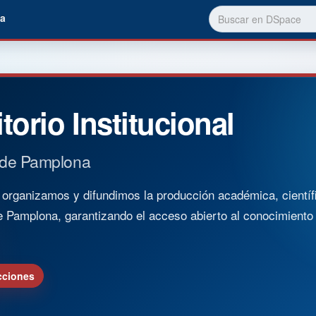
a
torio Institucional
 de Pamplona
rganizamos y difundimos la producción académica, científica
e Pamplona, garantizando el acceso abierto al conocimient
cciones