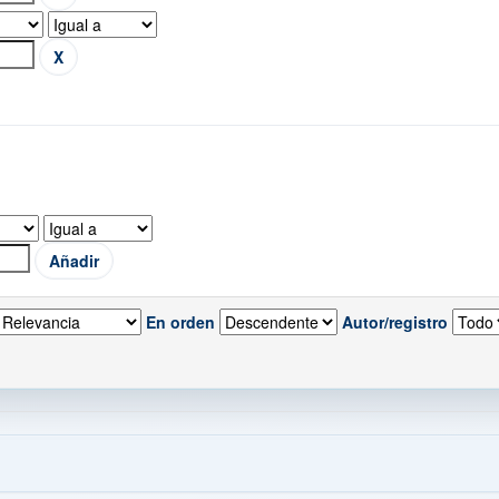
En orden
Autor/registro