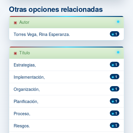
Otras opciones relacionadas
Autor
Torres Vega, Rina Esperanza.
1
Título
Estrategias,
1
Implementación,
1
Organización,
1
Planificación,
1
Proceso,
1
Riesgos.
1