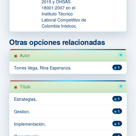
2015 y OHSAS
18001:2007 en el
Instituto Técnico
Laboral Competitivo de
Colombia Intelcoc.
Otras opciones relacionadas
Autor
Torres Vega, Rina Esperanza.
1
Título
Estrategias,
1
Gestion,
1
Implementación,
1
1