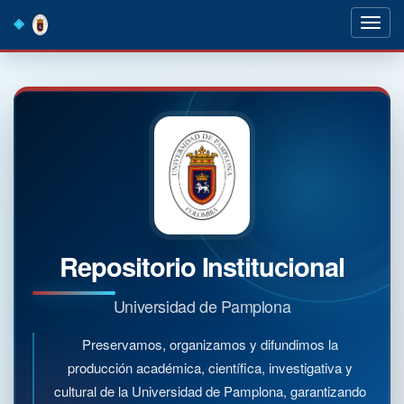
Skip
navigation
Repositorio Institucional
Universidad de Pamplona
Preservamos, organizamos y difundimos la
producción académica, científica, investigativa y
cultural de la Universidad de Pamplona, garantizando