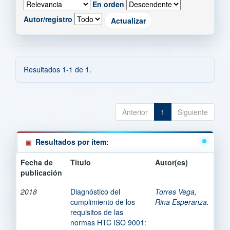
En orden
Autor/registro
Resultados 1-1 de 1.
Anterior
1
Siguiente
Resultados por ítem:
Fecha de
Título
Autor(es)
publicación
2018
Diagnóstico del
Torres Vega,
cumplimiento de los
Rina Esperanza.
requisitos de las
normas HTC ISO 9001: