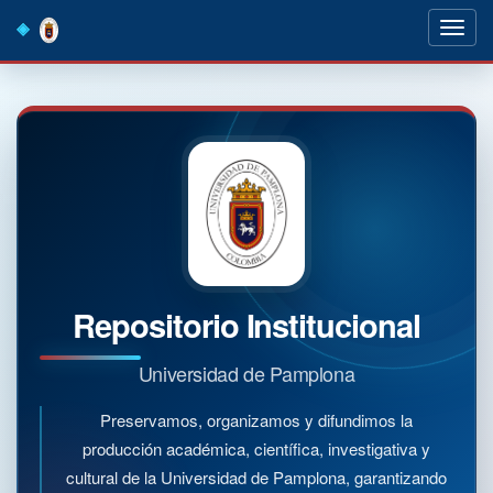
Skip
navigation
Repositorio Institucional
Universidad de Pamplona
Preservamos, organizamos y difundimos la
producción académica, científica, investigativa y
cultural de la Universidad de Pamplona, garantizando