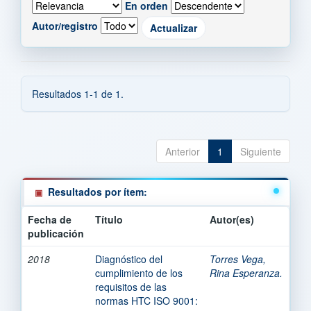
En orden
Autor/registro
Resultados 1-1 de 1.
Anterior
1
Siguiente
Resultados por ítem:
Fecha de
Título
Autor(es)
publicación
2018
Diagnóstico del
Torres Vega,
cumplimiento de los
Rina Esperanza.
requisitos de las
normas HTC ISO 9001: