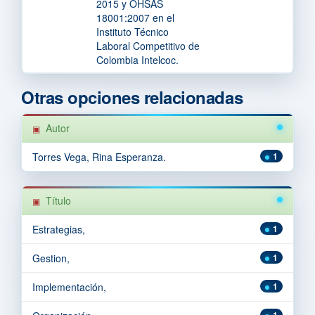
2015 y OHSAS
18001:2007 en el
Instituto Técnico
Laboral Competitivo de
Colombia Intelcoc.
Otras opciones relacionadas
Autor
Torres Vega, Rina Esperanza.
1
Título
Estrategias,
1
Gestion,
1
Implementación,
1
1