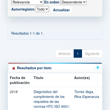
En orden
Autor/registro
Resultados 1-1 de 1.
Anterior
1
Siguiente
Resultados por ítem:
Fecha de
Título
Autor(es)
publicación
2018
Diagnóstico del
Torres Vega,
cumplimiento de los
Rina Esperanza.
requisitos de las
normas HTC ISO 9001: