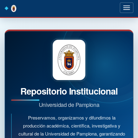
Skip
navigation
Repositorio Institucional
Universidad de Pamplona
Preservamos, organizamos y difundimos la
producción académica, científica, investigativa y
cultural de la Universidad de Pamplona, garantizando