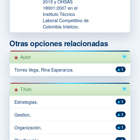
2015 y OHSAS
18001:2007 en el
Instituto Técnico
Laboral Competitivo de
Colombia Intelcoc.
Otras opciones relacionadas
Autor
Torres Vega, Rina Esperanza.
1
Título
Estrategias,
1
Gestion,
1
Organización,
1
1