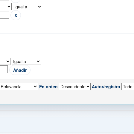
En orden
Autor/registro