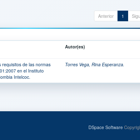
Anterior
1
Sig
Autor(es)
s requisitos de las normas
Torres Vega, Rina Esperanza.
:2007 en el Instituto
ombia Intelcoc.
DSpace Software
Copyrig