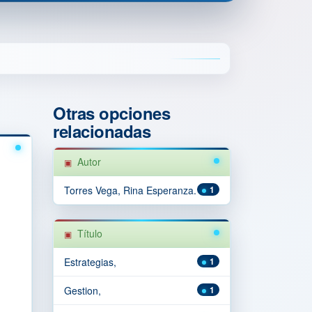
Otras opciones
relacionadas
Autor
Torres Vega, Rina Esperanza.
1
Título
Estrategias,
1
Gestion,
1