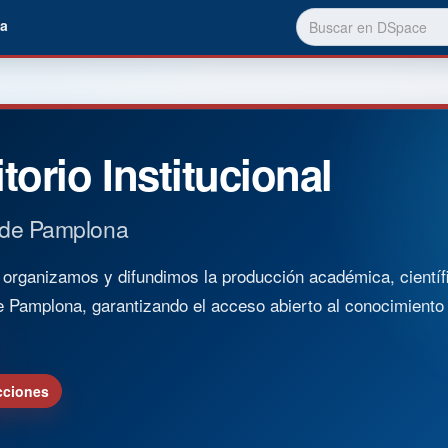
a
torio Institucional
 de Pamplona
rganizamos y difundimos la producción académica, científica
e Pamplona, garantizando el acceso abierto al conocimient
cciones