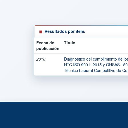
Resultados por ítem:
Fecha de
Título
publicación
2018
Diagnóstico del cumplimiento de lo
HTC ISO 9001: 2015 y OHSAS 18001
Técnico Laboral Competitivo de Col